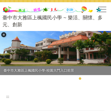
跳
到
主
臺中市大雅區上楓國民小學 ~ 樂活、關懷、多
要
元、創新
內
容
區
臺中市大雅區上楓國民小學-校園大門入口前景
:::