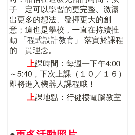
子一定可以學習的更完整、激盪
出更多的想法、發揮更大的創
意；這也是學校，一直在持續推
動
「程式設計教育」
落實於課程
的一貫理念。
上
課時間：每週一下午4:00
～5:40，下次上課（１０／１６）
即將進入機器人課程哦！
上
課地點：行健樓電腦教室
●
更多活動照片......