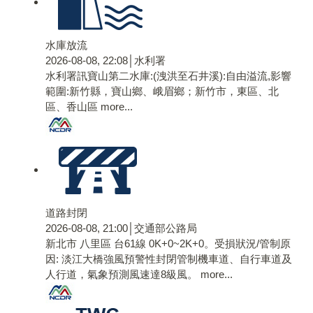
水庫放流
2026-08-08, 22:08│水利署
水利署訊寶山第二水庫:(洩洪至石井溪):自由溢流,影響
範圍:新竹縣，寶山鄉、峨眉鄉；新竹市，東區、北
區、香山區
more...
道路封閉
2026-08-08, 21:00│交通部公路局
新北市 八里區 台61線 0K+0~2K+0。受損狀況/管制原
因: 淡江大橋強風預警性封閉管制機車道、自行車道及
人行道，氣象預測風速達8級風。
more...