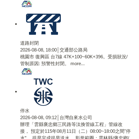
道路封閉
2026-08-08, 18:00│交通部公路局
桃園市 復興區 台7線 47K+100~60K+396。受損狀況/
管制原因: 預警性封閉。
more...
停水
2026-08-08, 09:12│台灣自來水公司
辦理「雲縣褒忠鄉三民路等汰換管線工程」管線改
接， 預定於115年08月11日（二）08:00~18:00之間"停
水”， 提早完成提早送水。 影誉範圈：雲林縣/褒忠鄉/