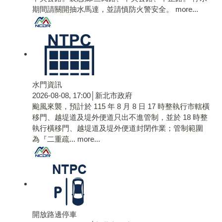
期間請關開抽水馬達，並請慎防火警安全。
more...
水門資訊
2026-08-08, 17:00│新北市政府
颱風來襲，預計於 115 年 8 月 8 日 17 時整執行市轄橫
移門、越堤道及堤外便道只出不進管制，並於 18 時整
執行橫移門、越堤道及堤外便道封閉作業；管制範圍
為『二重疏...
more...
開放路邊停車