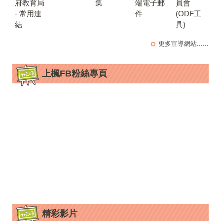
府教育局
集
端電子郵
員會
- 常用連
件
(ODF工
結
具)
更多宣導網站......
上楓FB粉絲專頁
精彩影片