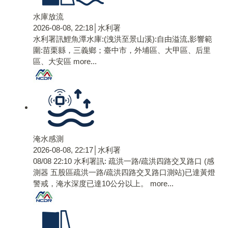
水庫放流
2026-08-08, 22:18│水利署
水利署訊鯉魚潭水庫:(洩洪至景山溪):自由溢流,影響範
圍:苗栗縣，三義鄉；臺中市，外埔區、大甲區、后里
區、大安區
more...
淹水感測
2026-08-08, 22:17│水利署
08/08 22:10 水利署訊: 疏洪一路/疏洪四路交叉路口 (感
測器 五股區疏洪一路/疏洪四路交叉路口測站)已達黃燈
警戒，淹水深度已達10公分以上。​​​
more...