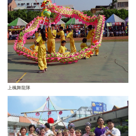
上楓舞龍隊