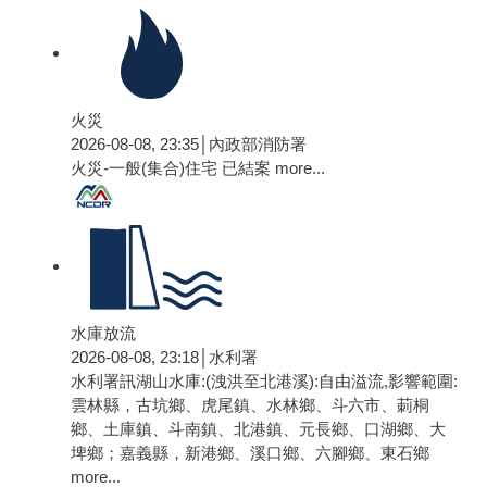
火災
2026-08-08, 23:35│內政部消防署
火災-一般(集合)住宅 已結案
more...
水庫放流
2026-08-08, 23:18│水利署
水利署訊湖山水庫:(洩洪至北港溪):自由溢流,影響範圍:
雲林縣，古坑鄉、虎尾鎮、水林鄉、斗六市、莿桐
鄉、土庫鎮、斗南鎮、北港鎮、元長鄉、口湖鄉、大
埤鄉；嘉義縣，新港鄉、溪口鄉、六腳鄉、東石鄉
more...