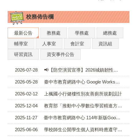
校務佈告欄
最新公告
教務處
學務處
總務處
輔導室
人事室
會計室
資訊組
研習資訊
資安事件公告
2026-07-28
📢【防空演習宣導】2026城鎮韌性（防空）演習注意事項
2026-05-28
臺中市教育網路中心 Google Workspace 學習帳號權益通知範本(轉入新生+轉出畢業生)
2026-02-12
上楓國小行健樓性別友善廁所規劃設計
2025-12-04
教育部「推動中小學數位學習精進方案」更新A3數位素養增能研習講師名單
2025-11-27
臺中市教育網路中心 114年新版Google Workspace 服務使用規範
2025-06-06
學校師生公開學生個人資料時應遵守個人資料保護法