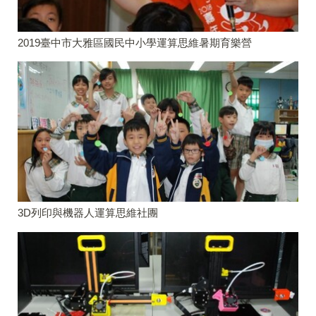
2019臺中市大雅區國民中小學運算思維暑期育樂營
3D列印與機器人運算思維社團