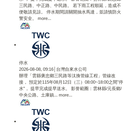
三民路、中正路、中民路。 若下雨工程順延，造成不
便敬請見諒。 停水期間請關開抽水馬達，並請慎防火
警安全。
more...
停水
2026-08-08, 09:16│台灣自來水公司
辦理「雲縣褒忠鄉三民路等汰換管線工程」管線改
接， 預定於115年08月12日（三）08:00~18:00之間"停
水”， 提早完成提早送水。 影誉範圈：雲林縣/元長鄉/
中央公路。土庫鎮...
more...