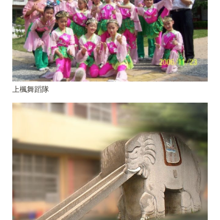
上楓舞蹈隊