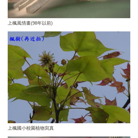
上楓風情畫(98年以前)
上楓國小校園植物寫真