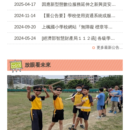
2025-04-17
因應新型態數位服務延伸之新興資安風險，各公務機關應遵循「各機關對危害國家資通安全產品限制使用原則」
2024-11-14
【重公告要】學校使用資通系統或服務蒐集及使用個人資料之 注意事項
2024-09-20
上楓國小學校網站『無障礙 標章等級：A 級』檢測通過
2024-05-24
[經濟部智慧財產局１１２函] 各級學校於校園課間或校內各場所使用音樂之需求，合法與否？
更多最新公告...
放眼看未來