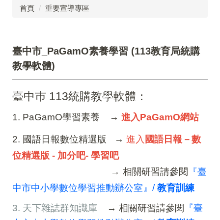
首頁
重要宣導專區
臺中市_PaGamO素養學習 (113教育局統購
教學軟體)
臺中巿 113統購教學軟體：
1. PaGamO學習素養 →
進入PaGamO網站
2. 國語日報數位精選版
→
進入
國語日報－數
位精選版 - 加分吧- 學習吧
→
相關研習請參閱
『臺
中市中小學數位學習推動辦公室』/
教育訓練
3. 天下雜誌群知識庫
→ 相關研習請參閱
『臺