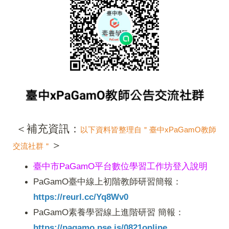
＜補充資訊：
以下資料皆整理自＂臺中xPaGamO教師
＞
交流社群＂
臺中市PaGamO平台數位學習工作坊登入說明
PaGamO臺中線上初階教師研習簡報：
https://reurl.cc/Yq8Wv0
PaGamO素養學習線上進階研習 簡報：
https://pagamo.pse.is/0821online