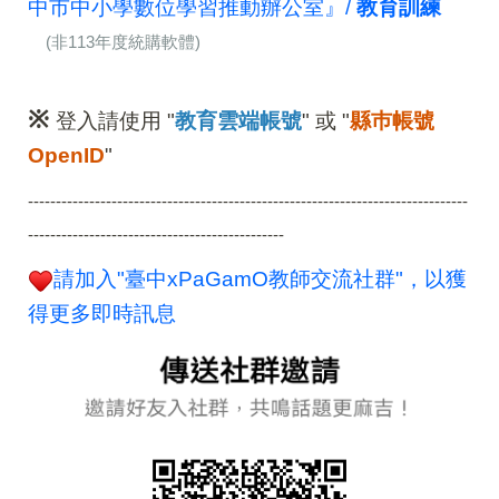
中市中小學數位學習推動辦公室』/
教育訓練
(非113年度統購軟體)
※
登入請使用 "
教育雲端帳號
" 或 "
縣巿帳號
OpenID
"
-------------------------------------------------------------------------------
----------------------------------------------
請加入"臺中xPaGamO教師交流社群"，以獲
得更多即時訊息