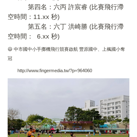
第四名：六丙 許宸睿 (比賽飛行滯
空時間：11.xx 秒)
第五名：六丁 洪崎勝 (比賽飛行滯
空時間： 6.xx 秒)
😃 中市國中小手擲機飛行競賽啟航 豐原國中、上楓國小奪
冠
http://www.fingermedia.tw/?p=964060