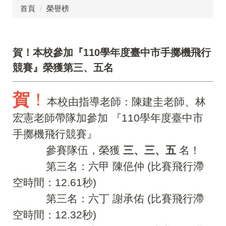
首頁
榮譽榜
賀！本校參加『110學年度臺中市手擲機飛行
競賽』榮獲第三、五名
賀
！
本校由指導老師：陳建圭老師、林
宏憲老師帶隊加參加 『110學年度臺中市
手擲機飛行競賽』
參賽隊伍，榮獲
三、三、五
名！
第三名：六甲 陳俋仲 (比賽飛行滯
空時間：12.61秒)
第三名：六丁 謝承佑 (比賽飛行滯
空時間：12.32秒)