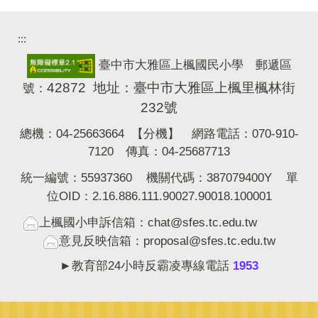
:::
臺中市大雅區上楓國民小學 郵遞區
42872 地址：臺中市大雅區上楓里楓林街
號：
232號
總機：04-25663664
【分機】
網路電話：070-910-
7120 傳真：04-25687713
統一編號：55937360 機關代碼：387079400Y 單
位OID：2.16.886.111.90027.90018.100001
上楓國小申訴信箱：chat@sfes.tc.edu.tw
意見反映信箱：proposal@sfes.tc.edu.tw
►教育部24小時反霸凌專線電話
1953